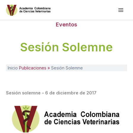
Ir
al
contenido
Eventos
Sesión Solemne
Inicio
Publicaciones »
Sesión Solemne
Sesión solemne – 6 de diciembre de 2017