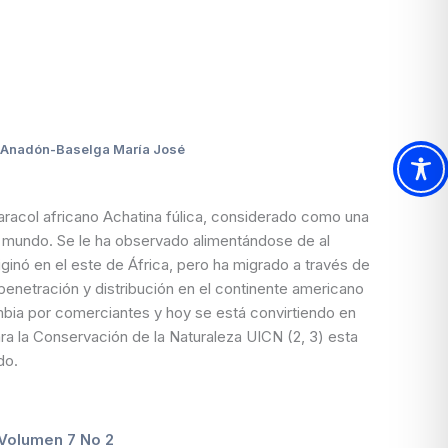
y Anadón-Baselga María José
aracol africano Achatina fúlica, considerado como una
 mundo. Se le ha observado alimentándose de al
ginó en el este de África, pero ha migrado a través de
 penetración y distribución en el continente americano
mbia por comerciantes y hoy se está convirtiendo en
ara la Conservación de la Naturaleza UICN (2, 3) esta
do.
 Volumen 7 No 2