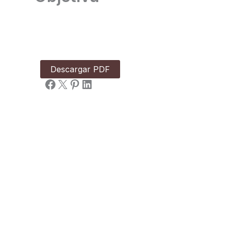
Descargar PDF
Facebook
X
Pinterest
LinkedIn