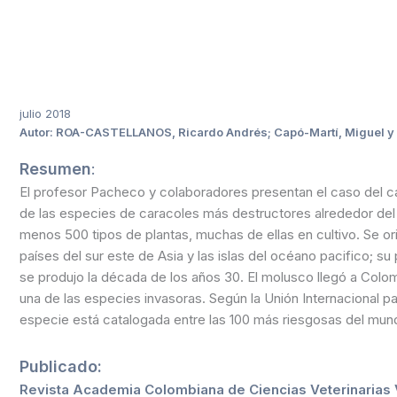
julio 2018
Autor: ROA-CASTELLANOS, Ricardo Andrés; Capó-Martí, Miguel 
Resumen
:
El profesor Pacheco y colaboradores presentan el caso del c
de las especies de caracoles más destructores alrededor del
menos 500 tipos de plantas, muchas de ellas en cultivo. Se ori
países del sur este de Asia y las islas del océano pacifico; su
se produjo la década de los años 30. El molusco llegó a Colo
una de las especies invasoras. Según la Unión Internacional p
especie está catalogada entre las 100 más riesgosas del mun
Publicado:
Revista Academia Colombiana de Ciencias Veterinarias