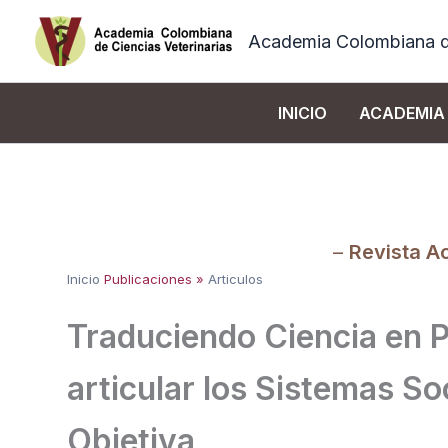
Ir
al
Academia Colombiana de
contenido
INICIO
ACADEMIA
–
Revista A
Inicio
Publicaciones »
Articulos
Traduciendo Ciencia en P
articular los Sistemas So
Objetiva